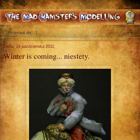
▼
środa, 19 października 2011
Winter is coming... niestety.