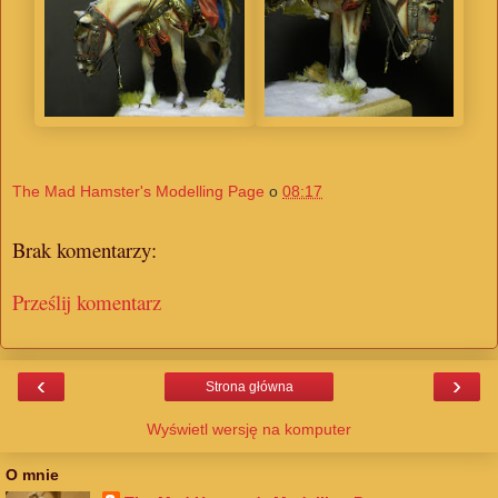
The Mad Hamster's Modelling Page
o
08:17
Brak komentarzy:
Prześlij komentarz
‹
›
Strona główna
Wyświetl wersję na komputer
O mnie