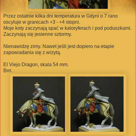
Przez ostatnie kilka dni temperatura w Gdyni o 7 rano
oscyluje w granicach +3 - +4 stopni.
Moje koty zaczynają spać w kaloryferach i pod poduszkami.
Zaczynają się jesienne sztormy.
Nienawidzę zimy. Nawet jeśli jest dopiero na etapie
zapowiadania się z wizytą.
El Viejo Dragon, skala 54 mm.
Brrr.